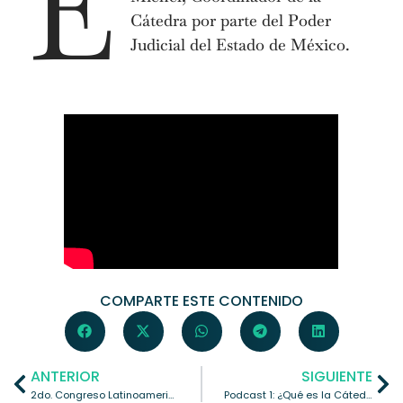
E
Cátedra por parte del Poder
Judicial del Estado de México.
COMPARTE ESTE CONTENIDO
ANTERIOR
SIGUIENTE
2do. Congreso Latinoamericano sobre Feminismo, Género y Derechos Humanos de las Mujeres
Podcast 1: ¿Qué es la Cátedra de investigación Infancias con referentes de crianza en prisión?