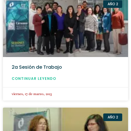
AÑO 2
2a Sesión de Trabajo
CONTINUAR LEYENDO
viernes, 17 de marzo, 2023
AÑO 2