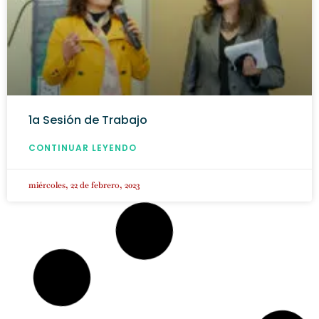
1a Sesión de Trabajo
CONTINUAR LEYENDO
miércoles, 22 de febrero, 2023
AÑO 1