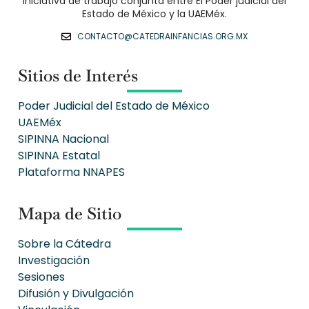
7a Sesión de Trabajo
CONTINUAR LEYENDO
viernes, 9 de septiembre, 2022
AÑO 1
6a Sesión de Trabajo