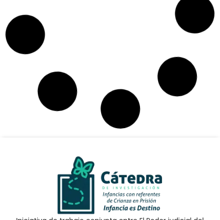
8a Sesión de Trabajo
CONTINUAR LEYENDO
viernes, 9 de diciembre, 2022
AÑO 1