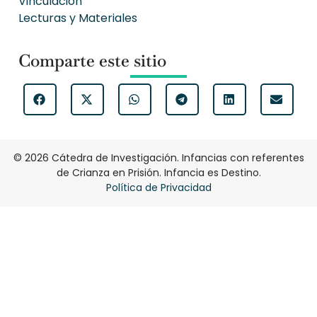
CONTINUAR LEYENDO
viernes, 8 de julio, 2022
AÑO 1
5a Sesión de Trabajo
CONTINUAR LEYENDO