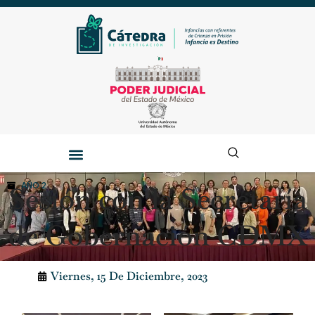
AÑO 2
Sesión con la Secretaría
de Gobernación CDMX
Viernes, 15 De Diciembre, 2023