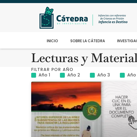
INICIO
SOBRE LA CÁTEDRA
INVESTIGA
Lecturas y Materia
FILTRAR POR AÑO
Año 1
Año 2
Año 3
Año