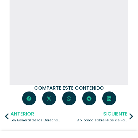
COMPARTE ESTE CONTENIDO
ANTERIOR
SIGUIENTE
Ley General de los Derechos de Niños, Niñas y Adolescentes
Biblioteca sobre Hijos de Padres Encarcelados – NNAPEs