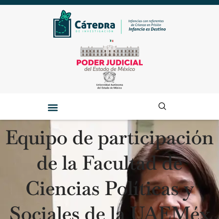
Equipo de participación
de la Facultad de
Ciencias Políticas y
Sociales de la UAEMéx