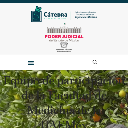
Equipo de participación
de la Facultad de
Medicina de la
UAEMéx