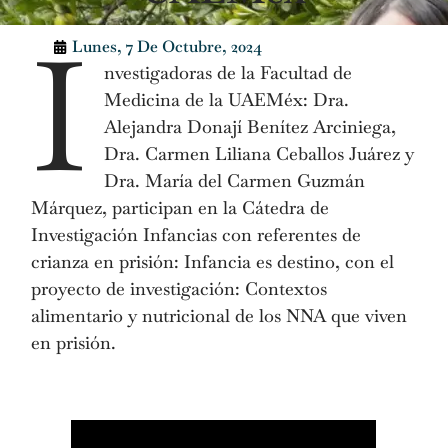
I
Lunes, 7 De Octubre, 2024
nvestigadoras de la Facultad de
Medicina de la UAEMéx: Dra.
Alejandra Donají Benítez Arciniega,
Dra. Carmen Liliana Ceballos Juárez y
Dra. María del Carmen Guzmán
Márquez, participan en la Cátedra de
Investigación Infancias con referentes de
crianza en prisión: Infancia es destino, con el
proyecto de investigación: Contextos
alimentario y nutricional de los NNA que viven
en prisión.