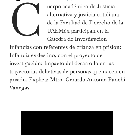
C
uerpo académico de Justicia
alternativa y justicia cotidiana
de la Facultad de Derecho de la
UAEMéx participan en la
Cátedra de Investigación
Infancias con referentes de crianza en prisión:
Infancia es destino, con el proyecto de
investigación: Impacto del desarrollo en las
trayectorias delictivas de personas que nacen en
prisión. Explica: Mtro. Gerardo Antonio Panchi
Vanegas.