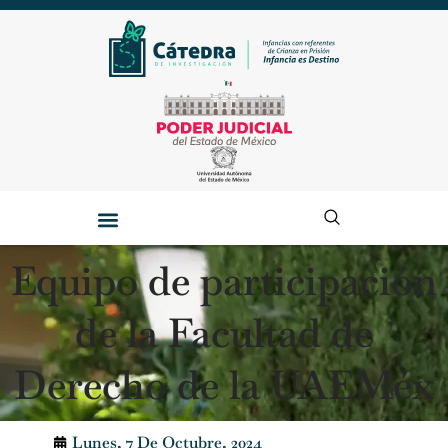
Equipo de participación
de la Facultad de
Derecho de la UAEMéx
Lunes, 7 De Octubre, 2024