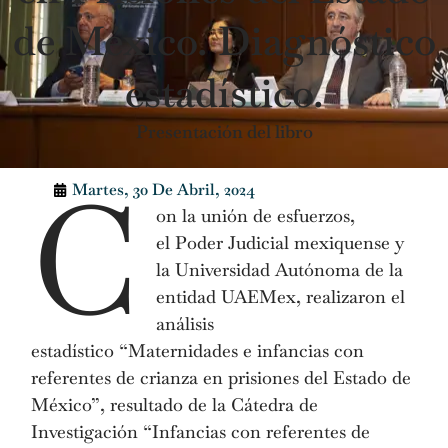
de México. Diagnóstico
estadístico.
Presentación del libro
C
Martes, 30 De Abril, 2024
on la unión de esfuerzos,
el Poder Judicial mexiquense y
la Universidad Autónoma de la
entidad UAEMex, realizaron el
análisis
estadístico “Maternidades e infancias con
referentes de crianza en prisiones del Estado de
México”, resultado de la Cátedra de
Investigación “Infancias con referentes de