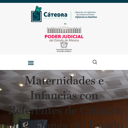
Maternidades e
Infancias con
Referentes de Crianza
en Prisiones del Estado