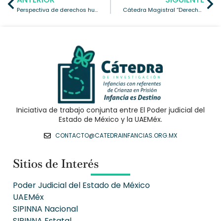
Perspectiva de derechos humanos para grupos vulnerables en México, Infancias con referentes de crianza en prisión
Cátedra Magistral “Derechos Humanos de Niñas, Niños y Adolescentes con Referentes De Crianza En Prisión”
Iniciativa de trabajo conjunta entre El Poder judicial del
Estado de México y la UAEMéx.
CONTACTO@CATEDRAINFANCIAS.ORG.MX
Sitios de Interés
Poder Judicial del Estado de México
UAEMéx
SIPINNA Nacional
SIPINNA Estatal