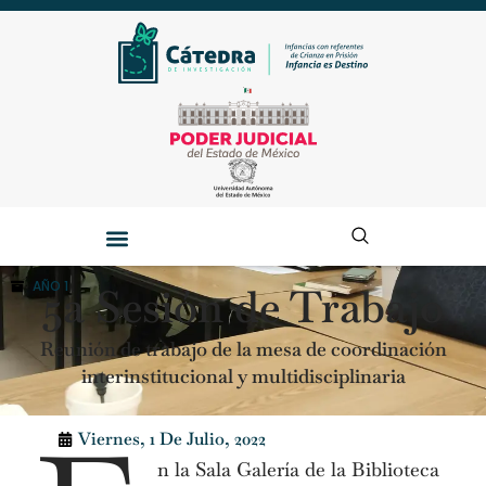
AÑO 1
5a Sesión de Trabajo
Reunión de trabajo de la mesa de coordinación
interinstitucional y multidisciplinaria
Viernes, 1 De Julio, 2022
n la Sala Galería de la Biblioteca