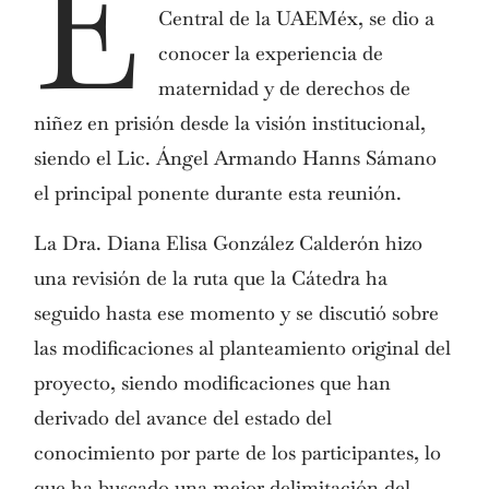
E
Central de la UAEMéx, se dio a
conocer la experiencia de
maternidad y de derechos de
niñez en prisión desde la visión institucional,
siendo el Lic. Ángel Armando Hanns Sámano
el principal ponente durante esta reunión.
La Dra. Diana Elisa González Calderón hizo
una revisión de la ruta que la Cátedra ha
seguido hasta ese momento y se discutió sobre
las modificaciones al planteamiento original del
proyecto, siendo modificaciones que han
derivado del avance del estado del
conocimiento por parte de los participantes, lo
que ha buscado una mejor delimitación del