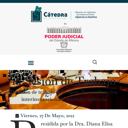
AÑO 1
1a Sesión de Trabajo
Reunión de trabajo de la mesa de coordinación
interinstitucional y multidisciplinaria
Viernes, 27 De Mayo, 2022
residida por la Dra. Diana Elisa