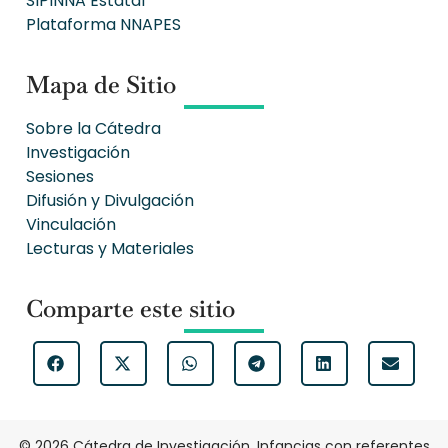
SIPINNA Estatal
Plataforma NNAPES
Mapa de Sitio
Sobre la Cátedra
Investigación
Sesiones
Difusión y Divulgación
Vinculación
Lecturas y Materiales
Comparte este sitio
© 2026 Cátedra de Investigación. Infancias con referentes