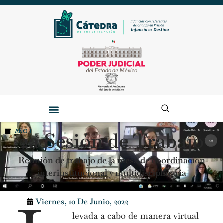
AÑO 1
2a Sesión de Trabajo
Reunión de trabajo de la mesa de coordinación
interinstitucional y multidisciplinaria
Viernes, 10 De Junio, 2022
levada a cabo de manera virtual